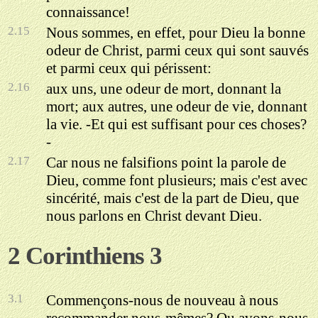
connaissance!
2.15
Nous sommes, en effet, pour Dieu la bonne
odeur de Christ, parmi ceux qui sont sauvés
et parmi ceux qui périssent:
2.16
aux uns, une odeur de mort, donnant la
mort; aux autres, une odeur de vie, donnant
la vie. -Et qui est suffisant pour ces choses?
-
2.17
Car nous ne falsifions point la parole de
Dieu, comme font plusieurs; mais c'est avec
sincérité, mais c'est de la part de Dieu, que
nous parlons en Christ devant Dieu.
2 Corinthiens 3
3.1
Commençons-nous de nouveau à nous