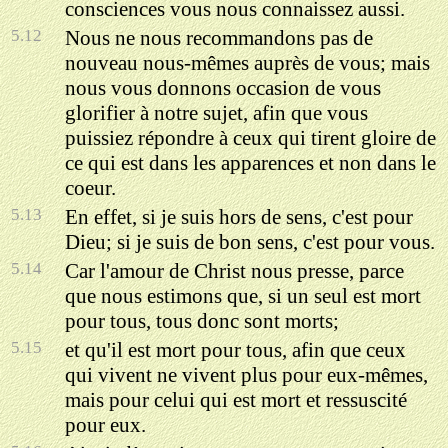
consciences vous nous connaissez aussi.
5.12
Nous ne nous recommandons pas de
nouveau nous-mêmes auprès de vous; mais
nous vous donnons occasion de vous
glorifier à notre sujet, afin que vous
puissiez répondre à ceux qui tirent gloire de
ce qui est dans les apparences et non dans le
coeur.
5.13
En effet, si je suis hors de sens, c'est pour
Dieu; si je suis de bon sens, c'est pour vous.
5.14
Car l'amour de Christ nous presse, parce
que nous estimons que, si un seul est mort
pour tous, tous donc sont morts;
5.15
et qu'il est mort pour tous, afin que ceux
qui vivent ne vivent plus pour eux-mêmes,
mais pour celui qui est mort et ressuscité
pour eux.