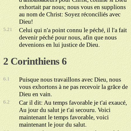
exhortait par nous; nous vous en supplions
au nom de Christ: Soyez réconciliés avec
Dieu!
5.21
Celui qui n'a point connu le péché, il l'a fait
devenir péché pour nous, afin que nous
devenions en lui justice de Dieu.
2 Corinthiens 6
6.1
Puisque nous travaillons avec Dieu, nous
vous exhortons à ne pas recevoir la grâce de
Dieu en vain.
6.2
Car il dit: Au temps favorable je t'ai exaucé,
Au jour du salut je t'ai secouru. Voici
maintenant le temps favorable, voici
maintenant le jour du salut.