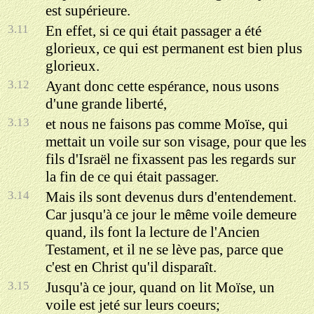
est supérieure.
3.11
En effet, si ce qui était passager a été
glorieux, ce qui est permanent est bien plus
glorieux.
3.12
Ayant donc cette espérance, nous usons
d'une grande liberté,
3.13
et nous ne faisons pas comme Moïse, qui
mettait un voile sur son visage, pour que les
fils d'Israël ne fixassent pas les regards sur
la fin de ce qui était passager.
3.14
Mais ils sont devenus durs d'entendement.
Car jusqu'à ce jour le même voile demeure
quand, ils font la lecture de l'Ancien
Testament, et il ne se lève pas, parce que
c'est en Christ qu'il disparaît.
3.15
Jusqu'à ce jour, quand on lit Moïse, un
voile est jeté sur leurs coeurs;