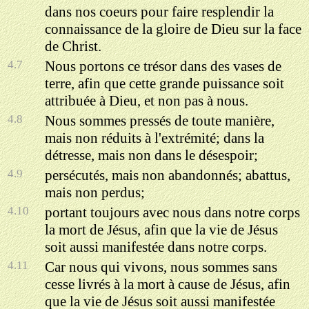
dans nos coeurs pour faire resplendir la
connaissance de la gloire de Dieu sur la face
de Christ.
4.7
Nous portons ce trésor dans des vases de
terre, afin que cette grande puissance soit
attribuée à Dieu, et non pas à nous.
4.8
Nous sommes pressés de toute manière,
mais non réduits à l'extrémité; dans la
détresse, mais non dans le désespoir;
4.9
persécutés, mais non abandonnés; abattus,
mais non perdus;
4.10
portant toujours avec nous dans notre corps
la mort de Jésus, afin que la vie de Jésus
soit aussi manifestée dans notre corps.
4.11
Car nous qui vivons, nous sommes sans
cesse livrés à la mort à cause de Jésus, afin
que la vie de Jésus soit aussi manifestée