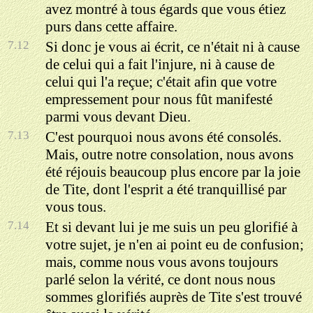
avez montré à tous égards que vous étiez
purs dans cette affaire.
7.12
Si donc je vous ai écrit, ce n'était ni à cause
de celui qui a fait l'injure, ni à cause de
celui qui l'a reçue; c'était afin que votre
empressement pour nous fût manifesté
parmi vous devant Dieu.
7.13
C'est pourquoi nous avons été consolés.
Mais, outre notre consolation, nous avons
été réjouis beaucoup plus encore par la joie
de Tite, dont l'esprit a été tranquillisé par
vous tous.
7.14
Et si devant lui je me suis un peu glorifié à
votre sujet, je n'en ai point eu de confusion;
mais, comme nous vous avons toujours
parlé selon la vérité, ce dont nous nous
sommes glorifiés auprès de Tite s'est trouvé