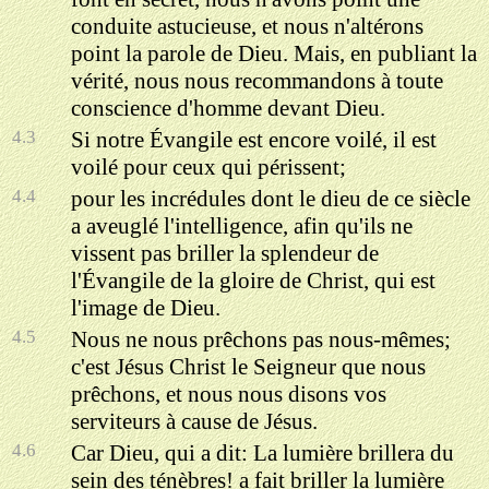
conduite astucieuse, et nous n'altérons
point la parole de Dieu. Mais, en publiant la
vérité, nous nous recommandons à toute
conscience d'homme devant Dieu.
4.3
Si notre Évangile est encore voilé, il est
voilé pour ceux qui périssent;
4.4
pour les incrédules dont le dieu de ce siècle
a aveuglé l'intelligence, afin qu'ils ne
vissent pas briller la splendeur de
l'Évangile de la gloire de Christ, qui est
l'image de Dieu.
4.5
Nous ne nous prêchons pas nous-mêmes;
c'est Jésus Christ le Seigneur que nous
prêchons, et nous nous disons vos
serviteurs à cause de Jésus.
4.6
Car Dieu, qui a dit: La lumière brillera du
sein des ténèbres! a fait briller la lumière