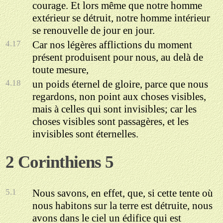
courage. Et lors même que notre homme
extérieur se détruit, notre homme intérieur
se renouvelle de jour en jour.
4.17
Car nos légères afflictions du moment
présent produisent pour nous, au delà de
toute mesure,
4.18
un poids éternel de gloire, parce que nous
regardons, non point aux choses visibles,
mais à celles qui sont invisibles; car les
choses visibles sont passagères, et les
invisibles sont éternelles.
2 Corinthiens 5
5.1
Nous savons, en effet, que, si cette tente où
nous habitons sur la terre est détruite, nous
avons dans le ciel un édifice qui est