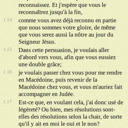
reconnaissez. Et j'espère que vous le
reconnaîtrez jusqu'à la fin,
1.14
comme vous avez déjà reconnu en partie
que nous sommes votre gloire, de même
que vous serez aussi la nôtre au jour du
Seigneur Jésus.
1.15
Dans cette persuasion, je voulais aller
d'abord vers vous, afin que vous eussiez
une double grâce;
1.16
je voulais passer chez vous pour me rendre
en Macédoine, puis revenir de la
Macédoine chez vous, et vous m'auriez fait
accompagner en Judée.
1.17
Est-ce que, en voulant cela, j'ai donc usé de
légèreté? Ou bien, mes résolutions sont-
elles des résolutions selon la chair, de sorte
qu'il y ait en moi le oui et le non?