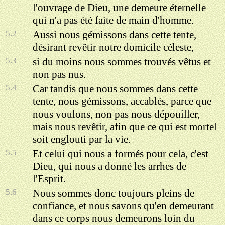
l'ouvrage de Dieu, une demeure éternelle
qui n'a pas été faite de main d'homme.
5.2
Aussi nous gémissons dans cette tente,
désirant revêtir notre domicile céleste,
5.3
si du moins nous sommes trouvés vêtus et
non pas nus.
5.4
Car tandis que nous sommes dans cette
tente, nous gémissons, accablés, parce que
nous voulons, non pas nous dépouiller,
mais nous revêtir, afin que ce qui est mortel
soit englouti par la vie.
5.5
Et celui qui nous a formés pour cela, c'est
Dieu, qui nous a donné les arrhes de
l'Esprit.
5.6
Nous sommes donc toujours pleins de
confiance, et nous savons qu'en demeurant
dans ce corps nous demeurons loin du