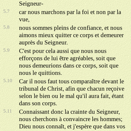
Seigneur-
5.7
car nous marchons par la foi et non par la
vue,
5.8
nous sommes pleins de confiance, et nous
aimons mieux quitter ce corps et demeurer
auprès du Seigneur.
5.9
C'est pour cela aussi que nous nous
efforçons de lui être agréables, soit que
nous demeurions dans ce corps, soit que
nous le quittions.
5.10
Car il nous faut tous comparaître devant le
tribunal de Christ, afin que chacun reçoive
selon le bien ou le mal qu'il aura fait, étant
dans son corps.
5.11
Connaissant donc la crainte du Seigneur,
nous cherchons à convaincre les hommes;
Dieu nous connaît, et j'espère que dans vos