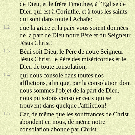
de Dieu, et le frère Timothée, à l'Église de
Dieu qui est à Corinthe, et à tous les saints
qui sont dans toute l'Achaïe:
1.2
que la grâce et la paix vous soient données
de la part de Dieu notre Père et du Seigneur
Jésus Christ!
1.3
Béni soit Dieu, le Père de notre Seigneur
Jésus Christ, le Père des miséricordes et le
Dieu de toute consolation,
1.4
qui nous console dans toutes nos
afflictions, afin que, par la consolation dont
nous sommes l'objet de la part de Dieu,
nous puissions consoler ceux qui se
trouvent dans quelque l'affliction!
1.5
Car, de même que les souffrances de Christ
abondent en nous, de même notre
consolation abonde par Christ.