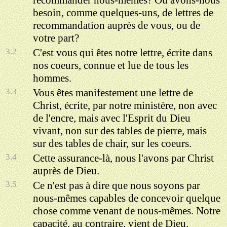
recommander nous-mêmes? Ou avons-nous
besoin, comme quelques-uns, de lettres de
recommandation auprès de vous, ou de
votre part?
3.2
C'est vous qui êtes notre lettre, écrite dans
nos coeurs, connue et lue de tous les
hommes.
3.3
Vous êtes manifestement une lettre de
Christ, écrite, par notre ministère, non avec
de l'encre, mais avec l'Esprit du Dieu
vivant, non sur des tables de pierre, mais
sur des tables de chair, sur les coeurs.
3.4
Cette assurance-là, nous l'avons par Christ
auprès de Dieu.
3.5
Ce n'est pas à dire que nous soyons par
nous-mêmes capables de concevoir quelque
chose comme venant de nous-mêmes. Notre
capacité, au contraire, vient de Dieu.