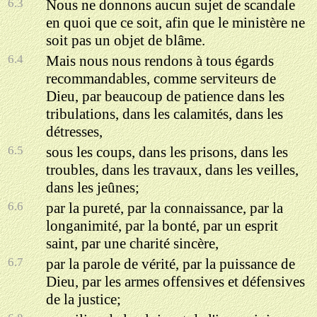
6.3
Nous ne donnons aucun sujet de scandale
en quoi que ce soit, afin que le ministère ne
soit pas un objet de blâme.
6.4
Mais nous nous rendons à tous égards
recommandables, comme serviteurs de
Dieu, par beaucoup de patience dans les
tribulations, dans les calamités, dans les
détresses,
6.5
sous les coups, dans les prisons, dans les
troubles, dans les travaux, dans les veilles,
dans les jeûnes;
6.6
par la pureté, par la connaissance, par la
longanimité, par la bonté, par un esprit
saint, par une charité sincère,
6.7
par la parole de vérité, par la puissance de
Dieu, par les armes offensives et défensives
de la justice;