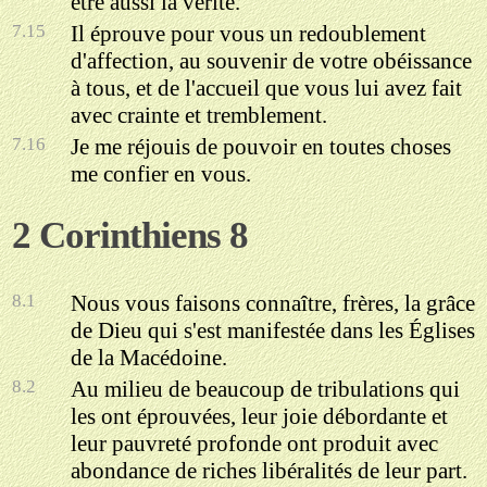
être aussi la vérité.
7.15
Il éprouve pour vous un redoublement
d'affection, au souvenir de votre obéissance
à tous, et de l'accueil que vous lui avez fait
avec crainte et tremblement.
7.16
Je me réjouis de pouvoir en toutes choses
me confier en vous.
2 Corinthiens 8
8.1
Nous vous faisons connaître, frères, la grâce
de Dieu qui s'est manifestée dans les Églises
de la Macédoine.
8.2
Au milieu de beaucoup de tribulations qui
les ont éprouvées, leur joie débordante et
leur pauvreté profonde ont produit avec
abondance de riches libéralités de leur part.