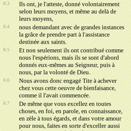
8.3
Ils ont, je l'atteste, donné volontairement
selon leurs moyens, et même au delà de
leurs moyens,
8.4
nous demandant avec de grandes instances
la grâce de prendre part à l'assistance
destinée aux saints.
8.5
Et non seulement ils ont contribué comme
nous l'espérions, mais ils se sont d'abord
donnés eux-mêmes au Seigneur, puis à
nous, par la volonté de Dieu.
8.6
Nous avons donc engagé Tite à achever
chez vous cette oeuvre de bienfaisance,
comme il l'avait commencée.
8.7
De même que vous excellez en toutes
choses, en foi, en parole, en connaissance,
en zèle à tous égards, et dans votre amour
pour nous, faites en sorte d'exceller aussi