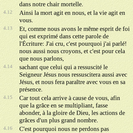
dans notre chair mortelle.
4.12
Ainsi la mort agit en nous, et la vie agit en
vous.
4.13
Et, comme nous avons le même esprit de foi
qui est exprimé dans cette parole de
l'Écriture: J'ai cru, c'est pourquoi j'ai parlé!
nous aussi nous croyons, et c'est pour cela
que nous parlons,
4.14
sachant que celui qui a ressuscité le
Seigneur Jésus nous ressuscitera aussi avec
Jésus, et nous fera paraître avec vous en sa
présence.
4.15
Car tout cela arrive à cause de vous, afin
que la grâce en se multipliant, fasse
abonder, à la gloire de Dieu, les actions de
grâces d'un plus grand nombre.
4.16
C'est pourquoi nous ne perdons pas