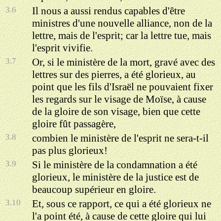
3.6
Il nous a aussi rendus capables d'être
ministres d'une nouvelle alliance, non de la
lettre, mais de l'esprit; car la lettre tue, mais
l'esprit vivifie.
3.7
Or, si le ministère de la mort, gravé avec des
lettres sur des pierres, a été glorieux, au
point que les fils d'Israël ne pouvaient fixer
les regards sur le visage de Moïse, à cause
de la gloire de son visage, bien que cette
gloire fût passagère,
3.8
combien le ministère de l'esprit ne sera-t-il
pas plus glorieux!
3.9
Si le ministère de la condamnation a été
glorieux, le ministère de la justice est de
beaucoup supérieur en gloire.
3.10
Et, sous ce rapport, ce qui a été glorieux ne
l'a point été, à cause de cette gloire qui lui