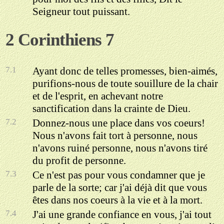
Seigneur tout puissant.
2 Corinthiens 7
7.1
Ayant donc de telles promesses, bien-aimés,
purifions-nous de toute souillure de la chair
et de l'esprit, en achevant notre
sanctification dans la crainte de Dieu.
7.2
Donnez-nous une place dans vos coeurs!
Nous n'avons fait tort à personne, nous
n'avons ruiné personne, nous n'avons tiré
du profit de personne.
7.3
Ce n'est pas pour vous condamner que je
parle de la sorte; car j'ai déjà dit que vous
êtes dans nos coeurs à la vie et à la mort.
7.4
J'ai une grande confiance en vous, j'ai tout