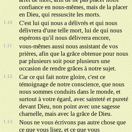
confiance en nous-mêmes, mais de la placer
en Dieu, qui ressuscite les morts.
1.10
C'est lui qui nous a délivrés et qui nous
délivrera d'une telle mort, lui de qui nous
espérons qu'il nous délivrera encore,
1.11
vous-mêmes aussi nous assistant de vos
prières, afin que la grâce obtenue pour nous
par plusieurs soit pour plusieurs une
occasion de rendre grâces à notre sujet.
1.12
Car ce qui fait notre gloire, c'est ce
témoignage de notre conscience, que nous
nous sommes conduits dans le monde, et
surtout à votre égard, avec sainteté et pureté
devant Dieu, non point avec une sagesse
charnelle, mais avec la grâce de Dieu.
1.13
Nous ne vous écrivons pas autre chose que
ce que vous lisez, et ce que vous