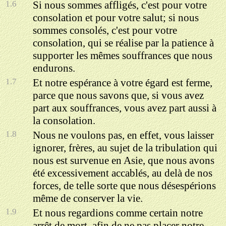
1.6
Si nous sommes affligés, c'est pour votre
consolation et pour votre salut; si nous
sommes consolés, c'est pour votre
consolation, qui se réalise par la patience à
supporter les mêmes souffrances que nous
endurons.
1.7
Et notre espérance à votre égard est ferme,
parce que nous savons que, si vous avez
part aux souffrances, vous avez part aussi à
la consolation.
1.8
Nous ne voulons pas, en effet, vous laisser
ignorer, frères, au sujet de la tribulation qui
nous est survenue en Asie, que nous avons
été excessivement accablés, au delà de nos
forces, de telle sorte que nous désespérions
même de conserver la vie.
1.9
Et nous regardions comme certain notre
arrêt de mort, afin de ne pas placer notre