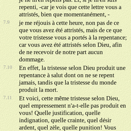
repenti, -car je vois que cette lettre vous a
attristés, bien que momentanément, -
7.9
je me réjouis à cette heure, non pas de ce
que vous avez été attristés, mais de ce que
votre tristesse vous a portés à la repentance;
car vous avez été attristés selon Dieu, afin
de ne recevoir de notre part aucun
dommage.
7.10
En effet, la tristesse selon Dieu produit une
repentance à salut dont on ne se repent
jamais, tandis que la tristesse du monde
produit la mort.
7.11
Et voici, cette même tristesse selon Dieu,
quel empressement n'a-t-elle pas produit en
vous! Quelle justification, quelle
indignation, quelle crainte, quel désir
ardent, quel zèle, quelle punition! Vous