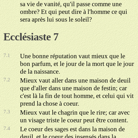
sa vie de vanité, qu'il passe comme une
ombre? Et qui peut dire à l'homme ce qui
sera après lui sous le soleil?
Ecclésiaste 7
7.1
Une bonne réputation vaut mieux que le
bon parfum, et le jour de la mort que le jour
de la naissance.
7.2
Mieux vaut aller dans une maison de deuil
que d'aller dans une maison de festin; car
c'est là la fin de tout homme, et celui qui vit
prend la chose à coeur.
7.3
Mieux vaut le chagrin que le rire; car avec
un visage triste le coeur peut être content.
7.4
Le coeur des sages est dans la maison de
deuil, et le coeur des insensés dans la