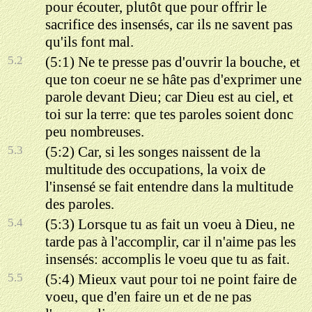
pour écouter, plutôt que pour offrir le
sacrifice des insensés, car ils ne savent pas
qu'ils font mal.
5.2
(5:1) Ne te presse pas d'ouvrir la bouche, et
que ton coeur ne se hâte pas d'exprimer une
parole devant Dieu; car Dieu est au ciel, et
toi sur la terre: que tes paroles soient donc
peu nombreuses.
5.3
(5:2) Car, si les songes naissent de la
multitude des occupations, la voix de
l'insensé se fait entendre dans la multitude
des paroles.
5.4
(5:3) Lorsque tu as fait un voeu à Dieu, ne
tarde pas à l'accomplir, car il n'aime pas les
insensés: accomplis le voeu que tu as fait.
5.5
(5:4) Mieux vaut pour toi ne point faire de
voeu, que d'en faire un et de ne pas