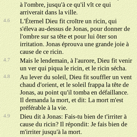
à l'ombre, jusqu'à ce qu'il vît ce qui
arriverait dans la ville.
4.6
L'Éternel Dieu fit croître un ricin, qui
s'éleva au-dessus de Jonas, pour donner de
l'ombre sur sa tête et pour lui ôter son
irritation. Jonas éprouva une grande joie à
cause de ce ricin.
4.7
Mais le lendemain, à l'aurore, Dieu fit venir
un ver qui piqua le ricin, et le ricin sécha.
4.8
Au lever du soleil, Dieu fit souffler un vent
chaud d'orient, et le soleil frappa la tête de
Jonas, au point qu'il tomba en défaillance.
Il demanda la mort, et dit: La mort m'est
préférable à la vie.
4.9
Dieu dit à Jonas: Fais-tu bien de t'irriter à
cause du ricin? Il répondit: Je fais bien de
m'irriter jusqu'à la mort.