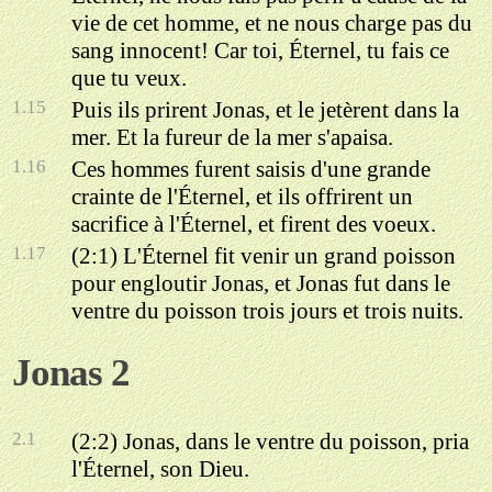
vie de cet homme, et ne nous charge pas du
sang innocent! Car toi, Éternel, tu fais ce
que tu veux.
1.15
Puis ils prirent Jonas, et le jetèrent dans la
mer. Et la fureur de la mer s'apaisa.
1.16
Ces hommes furent saisis d'une grande
crainte de l'Éternel, et ils offrirent un
sacrifice à l'Éternel, et firent des voeux.
1.17
(2:1) L'Éternel fit venir un grand poisson
pour engloutir Jonas, et Jonas fut dans le
ventre du poisson trois jours et trois nuits.
Jonas 2
2.1
(2:2) Jonas, dans le ventre du poisson, pria
l'Éternel, son Dieu.