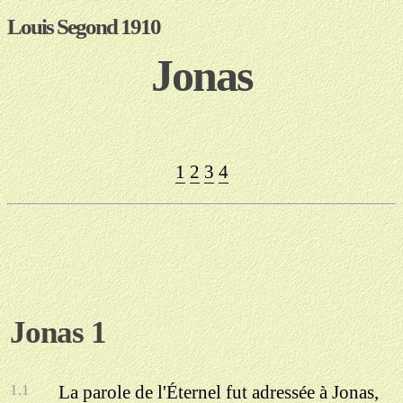
Louis Segond 1910
Jonas
1
2
3
4
Jonas 1
1.1
La parole de l'Éternel fut adressée à Jonas,