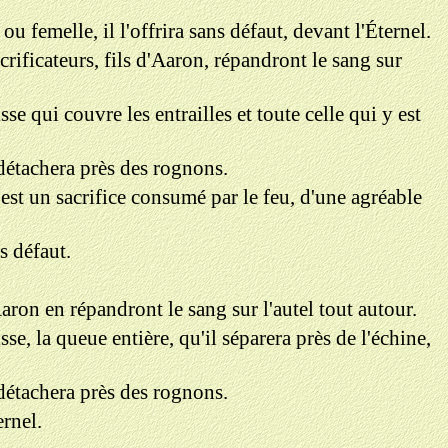
ou femelle, il l'offrira sans défaut, devant l'Éternel.
sacrificateurs, fils d'Aaron, répandront le sang sur
sse qui couvre les entrailles et toute celle qui y est
l détachera près des rognons.
C'est un sacrifice consumé par le feu, d'une agréable
ns défaut.
'Aaron en répandront le sang sur l'autel tout autour.
sse, la queue entière, qu'il séparera près de l'échine,
l détachera près des rognons.
ernel.