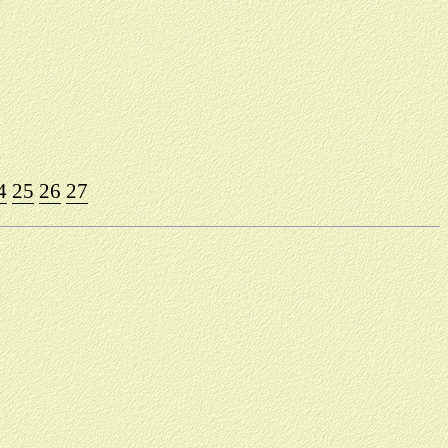
4
25
26
27