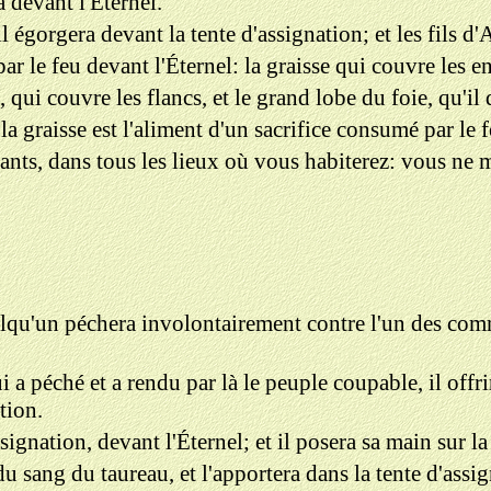
a devant l'Éternel.
il égorgera devant la tente d'assignation; et les fils d
ar le feu devant l'Éternel: la graisse qui couvre les ent
, qui couvre les flancs, et le grand lobe du foie, qu'i
 la graisse est l'aliment d'un sacrifice consumé par le 
ants, dans tous les lieux où vous habiterez: vous ne 
uelqu'un péchera involontairement contre l'un des com
ui a péché et a rendu par là le peuple coupable, il offr
tion.
ssignation, devant l'Éternel; et il posera sa main sur l
du sang du taureau, et l'apportera dans la tente d'assi