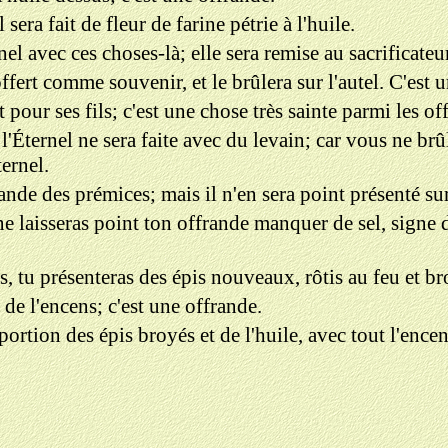
 sera fait de fleur de farine pétrie à l'huile.
nel avec ces choses-là; elle sera remise au sacrificateur
offert comme souvenir, et le brûlera sur l'autel. C'est 
 pour ses fils; c'est une chose très sainte parmi les o
'Éternel ne sera faite avec du levain; car vous ne br
ernel.
ande des prémices; mais il n'en sera point présenté s
ne laisseras point ton offrande manquer de sel, signe d
es, tu présenteras des épis nouveaux, rôtis au feu et 
 de l'encens; c'est une offrande.
ortion des épis broyés et de l'huile, avec tout l'ence