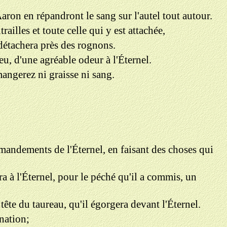
'Aaron en répandront le sang sur l'autel tout autour.
railles et toute celle qui y est attachée,
l détachera près des rognons.
feu, d'une agréable odeur à l'Éternel.
mangerez ni graisse ni sang.
mandements de l'Éternel, en faisant des choses qui
ira à l'Éternel, pour le péché qu'il a commis, un
a tête du taureau, qu'il égorgera devant l'Éternel.
gnation;