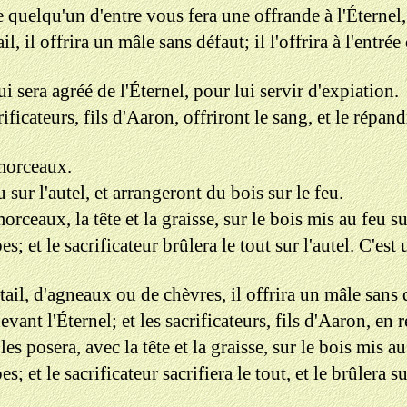
e quelqu'un d'entre vous fera une offrande à l'Éternel,
, il offrira un mâle sans défaut; il l'offrira à l'entrée
ui sera agréé de l'Éternel, pour lui servir d'expiation.
ificateurs, fils d'Aaron, offriront le sang, et le répand
 morceaux.
 sur l'autel, et arrangeront du bois sur le feu.
orceaux, la tête et la graisse, sur le bois mis au feu sur
bes; et le sacrificateur brûlera le tout sur l'autel. C'e
ail, d'agneaux ou de chèvres, il offrira un mâle sans 
devant l'Éternel; et les sacrificateurs, fils d'Aaron, en 
es posera, avec la tête et la graisse, sur le bois mis au 
bes; et le sacrificateur sacrifiera le tout, et le brûlera