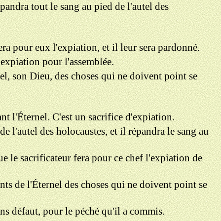
répandra tout le sang au pied de l'autel des
era pour eux l'expiation, et il leur sera pardonné.
d'expiation pour l'assemblée.
el, son Dieu, des choses qui ne doivent point se
t l'Éternel. C'est un sacrifice d'expiation.
de l'autel des holocaustes, et il répandra le sang au
ue le sacrificateur fera pour ce chef l'expiation de
ts de l'Éternel des choses qui ne doivent point se
ans défaut, pour le péché qu'il a commis.