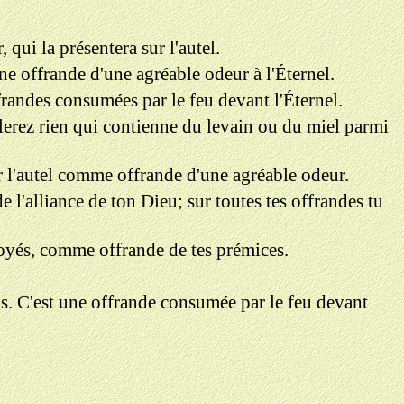
, qui la présentera sur l'autel.
une offrande d'une agréable odeur à l'Éternel.
ffrandes consumées par le feu devant l'Éternel.
ûlerez rien qui contienne du levain ou du miel parmi
ur l'autel comme offrande d'une agréable odeur.
e l'alliance de ton Dieu; sur toutes tes offrandes tu
broyés, comme offrande de tes prémices.
ns. C'est une offrande consumée par le feu devant