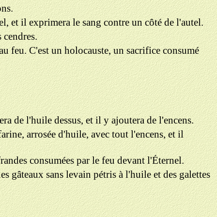
ons.
utel, et il exprimera le sang contre un côté de l'autel.
es cendres.
mis au feu. C'est un holocauste, un sacrifice consumé
a de l'huile dessus, et il y ajoutera de l'encens.
arine, arrosée d'huile, avec tout l'encens, et il
ffrandes consumées par le feu devant l'Éternel.
es gâteaux sans levain pétris à l'huile et des galettes