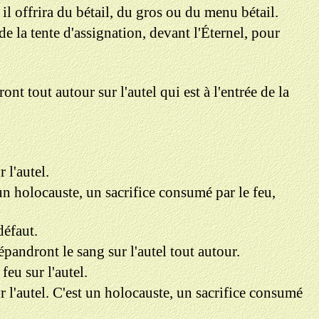
 il offrira du bétail, du gros ou du menu bétail.
 de la tente d'assignation, devant l'Éternel, pour
ront tout autour sur l'autel qui est à l'entrée de la
 l'autel.
st un holocauste, un sacrifice consumé par le feu,
défaut.
répandront le sang sur l'autel tout autour.
feu sur l'autel.
 sur l'autel. C'est un holocauste, un sacrifice consumé