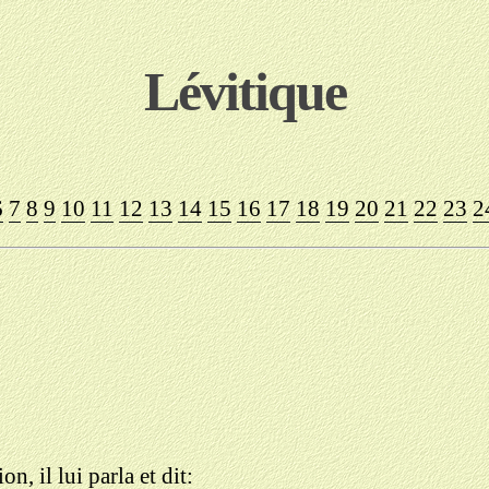
Lévitique
6
7
8
9
10
11
12
13
14
15
16
17
18
19
20
21
22
23
2
n, il lui parla et dit: