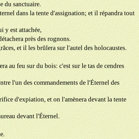
le du sanctuaire.
ernel dans la tente d'assignation; et il répandra tout
ui y est attachée,
l détachera près des rognons.
ces, et il les brûlera sur l'autel des holocaustes.
lera au feu sur du bois: c'est sur le tas de cendres
 contre l'un des commandements de l'Éternel des
ifice d'expiation, et on l'amènera devant la tente
aureau devant l'Éternel.
e.