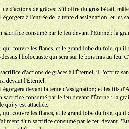
ce d'actions de grâces: S'il offre du gros bétail, mâle 
il égorgera à l'entrée de la tente d'assignation; et les 
en sacrifice consumé par le feu devant l'Éternel: la grai
, qui couvre les flancs, et le grand lobe du foie, qu'i
r-dessus l'holocauste qui sera sur le bois mis au feu. 
acrifice d'actions de grâces à l'Éternel, il l'offrira sa
era devant l'Éternel.
il égorgera devant la tente d'assignation; et les fils d
en sacrifice consumé par le feu devant l'Éternel: la grai
le qui y est attachée,
, qui couvre les flancs, et le grand lobe du foie, qu'i
 l'aliment d'un sacrifice consumé par le feu devant l'Ét