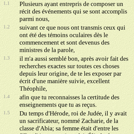
1.1
Plusieurs ayant entrepris de composer un
récit des événements qui se sont accomplis
parmi nous,
1.2
suivant ce que nous ont transmis ceux qui
ont été des témoins oculaires dès le
commencement et sont devenus des
ministres de la parole,
1.3
il m'a aussi semblé bon, après avoir fait des
recherches exactes sur toutes ces choses
depuis leur origine, de te les exposer par
écrit d'une manière suivie, excellent
Théophile,
1.4
afin que tu reconnaisses la certitude des
enseignements que tu as reçus.
1.5
Du temps d'Hérode, roi de Judée, il y avait
un sacrificateur, nommé Zacharie, de la
classe d'Abia; sa femme était d'entre les