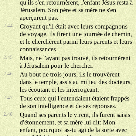
qu'ils s'en retournèrent, l'enfant Jésus resta à
Jérusalem. Son père et sa mère ne s'en
aperçurent pas.
2.44
Croyant qu'il était avec leurs compagnons
de voyage, ils firent une journée de chemin,
et le cherchèrent parmi leurs parents et leurs
connaissances.
2.45
Mais, ne l'ayant pas trouvé, ils retournèrent
à Jérusalem pour le chercher.
2.46
Au bout de trois jours, ils le trouvèrent
dans le temple, assis au milieu des docteurs,
les écoutant et les interrogeant.
2.47
Tous ceux qui l'entendaient étaient frappés
de son intelligence et de ses réponses.
2.48
Quand ses parents le virent, ils furent saisis
d'étonnement, et sa mère lui dit: Mon
enfant, pourquoi as-tu agi de la sorte avec