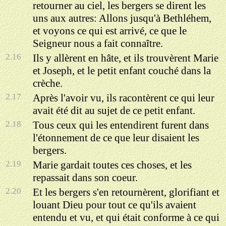
retourner au ciel, les bergers se dirent les
uns aux autres: Allons jusqu'à Bethléhem,
et voyons ce qui est arrivé, ce que le
Seigneur nous a fait connaître.
2.16
Ils y allèrent en hâte, et ils trouvèrent Marie
et Joseph, et le petit enfant couché dans la
crèche.
2.17
Après l'avoir vu, ils racontèrent ce qui leur
avait été dit au sujet de ce petit enfant.
2.18
Tous ceux qui les entendirent furent dans
l'étonnement de ce que leur disaient les
bergers.
2.19
Marie gardait toutes ces choses, et les
repassait dans son coeur.
2.20
Et les bergers s'en retournèrent, glorifiant et
louant Dieu pour tout ce qu'ils avaient
entendu et vu, et qui était conforme à ce qui