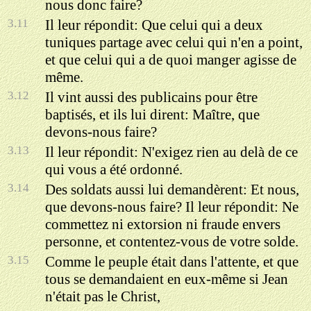
nous donc faire?
3.11
Il leur répondit: Que celui qui a deux
tuniques partage avec celui qui n'en a point,
et que celui qui a de quoi manger agisse de
même.
3.12
Il vint aussi des publicains pour être
baptisés, et ils lui dirent: Maître, que
devons-nous faire?
3.13
Il leur répondit: N'exigez rien au delà de ce
qui vous a été ordonné.
3.14
Des soldats aussi lui demandèrent: Et nous,
que devons-nous faire? Il leur répondit: Ne
commettez ni extorsion ni fraude envers
personne, et contentez-vous de votre solde.
3.15
Comme le peuple était dans l'attente, et que
tous se demandaient en eux-même si Jean
n'était pas le Christ,