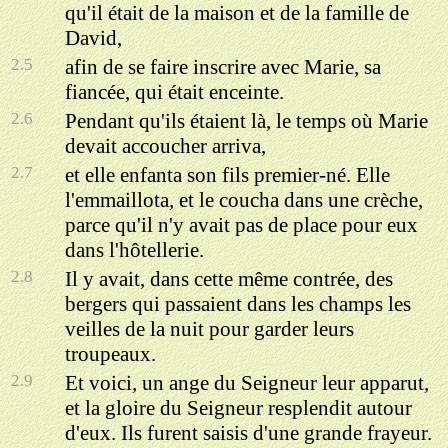
qu'il était de la maison et de la famille de
David,
2.5
afin de se faire inscrire avec Marie, sa
fiancée, qui était enceinte.
2.6
Pendant qu'ils étaient là, le temps où Marie
devait accoucher arriva,
2.7
et elle enfanta son fils premier-né. Elle
l'emmaillota, et le coucha dans une crèche,
parce qu'il n'y avait pas de place pour eux
dans l'hôtellerie.
2.8
Il y avait, dans cette même contrée, des
bergers qui passaient dans les champs les
veilles de la nuit pour garder leurs
troupeaux.
2.9
Et voici, un ange du Seigneur leur apparut,
et la gloire du Seigneur resplendit autour
d'eux. Ils furent saisis d'une grande frayeur.