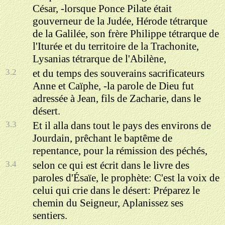
César, -lorsque Ponce Pilate était
gouverneur de la Judée, Hérode tétrarque
de la Galilée, son frère Philippe tétrarque de
l'Iturée et du territoire de la Trachonite,
Lysanias tétrarque de l'Abilène,
3.2
et du temps des souverains sacrificateurs
Anne et Caïphe, -la parole de Dieu fut
adressée à Jean, fils de Zacharie, dans le
désert.
3.3
Et il alla dans tout le pays des environs de
Jourdain, prêchant le baptême de
repentance, pour la rémission des péchés,
3.4
selon ce qui est écrit dans le livre des
paroles d'Ésaïe, le prophète: C'est la voix de
celui qui crie dans le désert: Préparez le
chemin du Seigneur, Aplanissez ses
sentiers.