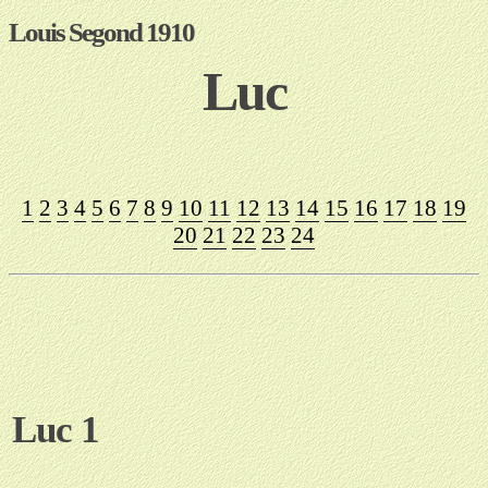
Louis Segond 1910
Luc
1
2
3
4
5
6
7
8
9
10
11
12
13
14
15
16
17
18
19
20
21
22
23
24
Luc 1