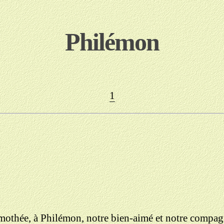
Philémon
1
 Timothée, à Philémon, notre bien-aimé et notre compa