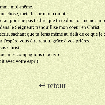
 comme moi-même.
uelque chose, mets-le sur mon compte.
ierai, pour ne pas te dire que tu te dois toi-même à mo
, dans le Seigneur; tranquillise mon coeur en Christ.
écris, sachant que tu feras même au delà de ce que je d
j'espère vous être rendu, grâce à vos prières.
us Christ,
, Luc, mes compagnons d'oeuvre.
it avec votre esprit!
↩ retour