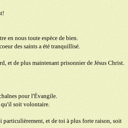
t!
ître en nous toute espèce de bien.
coeur des saints a été tranquillisé.
lard, et de plus maintenant prisonnier de Jésus Christ.
 chaînes pour l'Évangile.
qu'il soit volontaire.
rticulièrement, et de toi à plus forte raison, soit